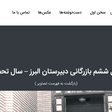
سخن اول
دست‌نوشته‌ها
عكس‌ها
تماس با ما
م بازرگانی دبیرستان البرز – سال تحصیلی 6
(بازگشت به فهرست تصاوير )